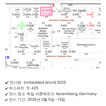
✔️ 전시명 : Embedded World 2025
부스위치 : 5-425
✔️
전시 장소: 독일 뉘른베르크. Nuremberg, Germany
✔️
전시 기간 : 2025년 3월 11일 ~ 13일
✔️