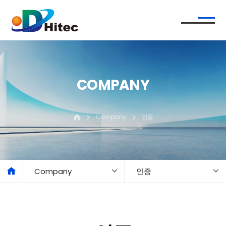
COMPANY
Company
인증
Company
인증